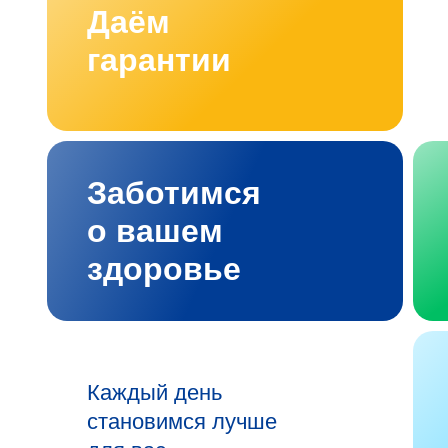
Даём
гарантии
Заботимся
о вашем
здоровье
Каждый день
становимся лучше