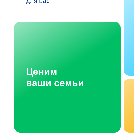
для вас
Ценим
ваши семьи