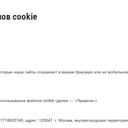
ов cookie
торые наши сайты сохраняют в вашем браузере или на мобильном 
 использования файлов cookie (далее — «Правила»)
18620740, адрес: 125047, г. Москва, внутригородская территори