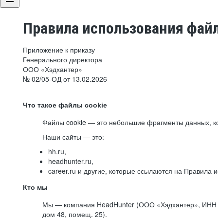
Правила использования файл
Приложение к приказу
Генерального директора
ООО «Хэдхантер»
№ 02/05-ОД от 13.02.2026
Что такое файлы cookie
Файлы cookie — это небольшие фрагменты данных, ко
Наши сайты — это:
hh.ru,
headhunter.ru,
career.ru и другие, которые ссылаются на Правила
Кто мы
Мы — компания HeadHunter (ООО «Хэдхантер», ИНН 77
дом 48, помещ. 25).