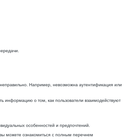
передачи.
ь неправильно. Например, невозможна аутентификация или
ть информацию о том, как пользователи взаимодействуют
ивидуальных особенностей и предпочтений.
 вы можете ознакомиться с полным перечнем