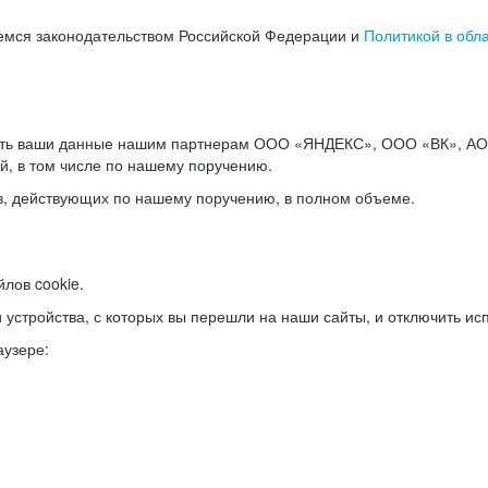
емся законодательством Российской Федерации и
Политикой в обл
ать ваши данные нашим партнерам ООО «ЯНДЕКС», ООО «ВК», АО 
й, в том числе по нашему поручению.
в, действующих по нашему поручению, в полном объеме.
лов cookie.
и устройства, с которых вы перешли на наши сайты, и отключить ис
аузере: