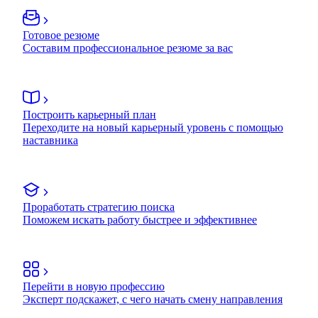
Готовое резюме
Составим профессиональное резюме за вас
Построить карьерный план
Переходите на новый карьерный уровень с помощью
наставника
Проработать стратегию поиска
Поможем искать работу быстрее и эффективнее
Перейти в новую профессию
Эксперт подскажет, с чего начать смену направления