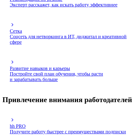
Эксперт расскажет, как искать работу эффективнее
Сетка
Соцсеть для нетворкинга в ИТ, диджитал и креативной
сфере
Развитие навыков и карьеры
Постройте свой план обучения, чтобы расти
и зарабатывать больше
Привлечение внимания работодателей
hh PRO
Получите работу быстрее с преимуществами подписки