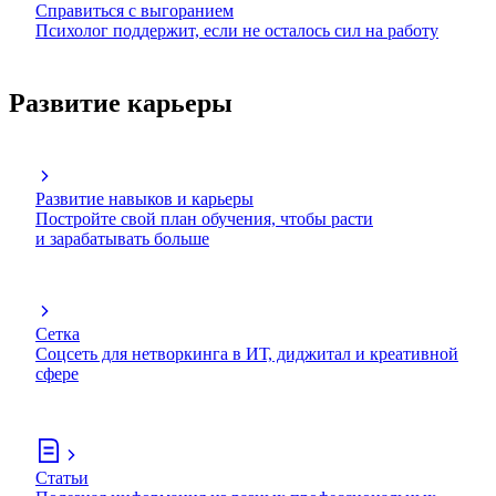
Справиться с выгоранием
Психолог поддержит, если не осталось сил на работу
Развитие карьеры
Развитие навыков и карьеры
Постройте свой план обучения, чтобы расти
и зарабатывать больше
Сетка
Соцсеть для нетворкинга в ИТ, диджитал и креативной
сфере
Статьи