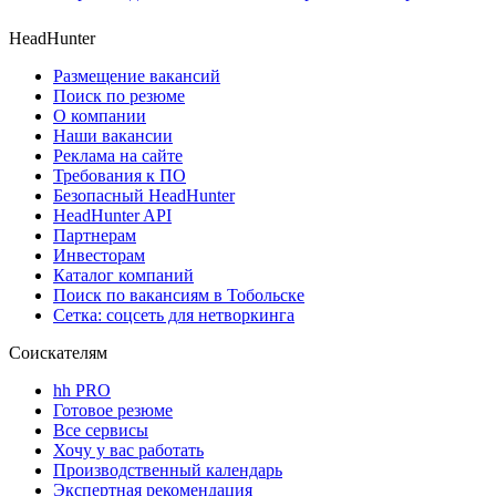
HeadHunter
Размещение вакансий
Поиск по резюме
О компании
Наши вакансии
Реклама на сайте
Требования к ПО
Безопасный HeadHunter
HeadHunter API
Партнерам
Инвесторам
Каталог компаний
Поиск по вакансиям в Тобольске
Сетка: соцсеть для нетворкинга
Соискателям
hh PRO
Готовое резюме
Все сервисы
Хочу у вас работать
Производственный календарь
Экспертная рекомендация