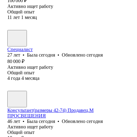
100 000
₽
Активно ищет работу
Общий опыт
11
лет
1
месяц
Специалист
27
лет
•
Была
сегодня
•
Обновлено
сегодня
80 000
₽
Активно ищет работу
Общий опыт
4
года
4
месяца
Консультант(размеры 42-74) Продавец.М
ПРОСВЕЩЕНИЯ
46
лет
•
Была
сегодня
•
Обновлено
сегодня
Активно ищет работу
Общий опыт