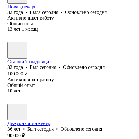
Повар,пекарь
32
года
•
Была
сегодня
•
Обновлено
сегодня
Активно ищет работу
Общий опыт
13
лет
1
месяц
Старший кладовщик
32
года
•
Был
сегодня
•
Обновлено
сегодня
100 000
₽
Активно ищет работу
Общий опыт
10
лет
Дежурный инженер
36
лет
•
Был
сегодня
•
Обновлено
сегодня
90 000
₽