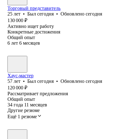
Торговый представитель
25
лет
•
Был
сегодня
•
Обновлено
сегодня
130 000
₽
Активно ищет работу
Конкретные достижения
Общий опыт
6
лет
6
месяцев
Хаус-мастер
57
лет
•
Был
сегодня
•
Обновлено
сегодня
120 000
₽
Рассматривает предложения
Общий опыт
34
года
11
месяцев
Другие резюме
Ещё 1 резюме