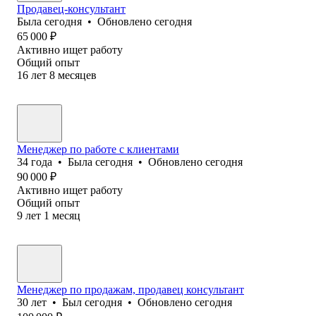
Продавец-консультант
Была
сегодня
•
Обновлено
сегодня
65 000
₽
Активно ищет работу
Общий опыт
16
лет
8
месяцев
Менеджер по работе с клиентами
34
года
•
Была
сегодня
•
Обновлено
сегодня
90 000
₽
Активно ищет работу
Общий опыт
9
лет
1
месяц
Менеджер по продажам, продавец консультант
30
лет
•
Был
сегодня
•
Обновлено
сегодня