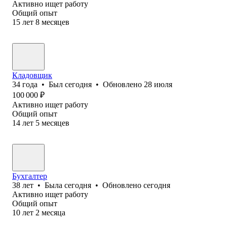
Активно ищет работу
Общий опыт
15
лет
8
месяцев
Кладовщик
34
года
•
Был
сегодня
•
Обновлено
28 июля
100 000
₽
Активно ищет работу
Общий опыт
14
лет
5
месяцев
Бухгалтер
38
лет
•
Была
сегодня
•
Обновлено
сегодня
Активно ищет работу
Общий опыт
10
лет
2
месяца