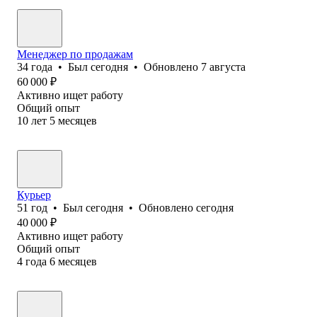
Менеджер по продажам
34
года
•
Был
сегодня
•
Обновлено
7 августа
60 000
₽
Активно ищет работу
Общий опыт
10
лет
5
месяцев
Курьер
51
год
•
Был
сегодня
•
Обновлено
сегодня
40 000
₽
Активно ищет работу
Общий опыт
4
года
6
месяцев