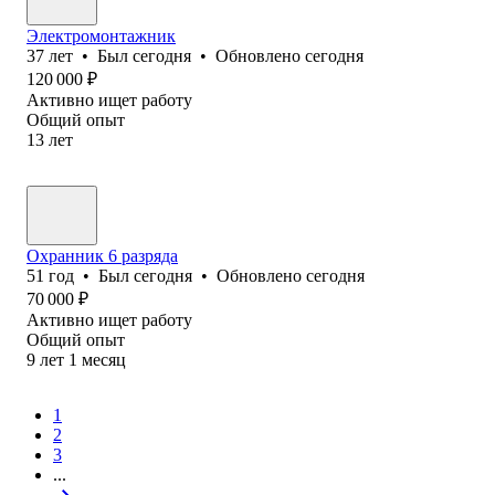
Электромонтажник
37
лет
•
Был
сегодня
•
Обновлено
сегодня
120 000
₽
Активно ищет работу
Общий опыт
13
лет
Охранник 6 разряда
51
год
•
Был
сегодня
•
Обновлено
сегодня
70 000
₽
Активно ищет работу
Общий опыт
9
лет
1
месяц
1
2
3
...