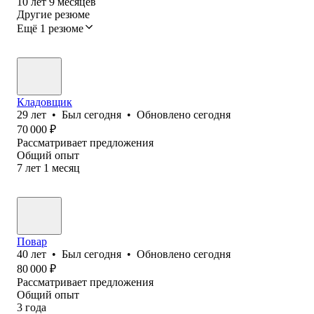
10
лет
9
месяцев
Другие резюме
Ещё 1 резюме
Кладовщик
29
лет
•
Был
сегодня
•
Обновлено
сегодня
70 000
₽
Рассматривает предложения
Общий опыт
7
лет
1
месяц
Повар
40
лет
•
Был
сегодня
•
Обновлено
сегодня
80 000
₽
Рассматривает предложения
Общий опыт
3
года