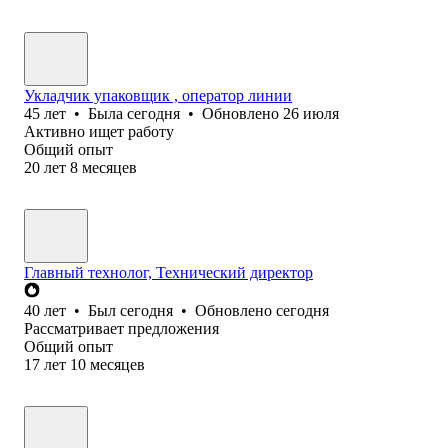
Укладчик упаковщик , оператор линии
45
лет
•
Была
сегодня
•
Обновлено
26 июля
Активно ищет работу
Общий опыт
20
лет
8
месяцев
Главный технолог, Технический директор
40
лет
•
Был
сегодня
•
Обновлено
сегодня
Рассматривает предложения
Общий опыт
17
лет
10
месяцев