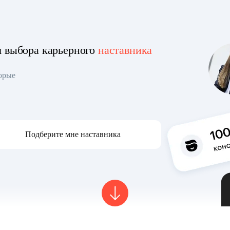
я выбора карьерного
наставника
торые
Подберите мне наставника