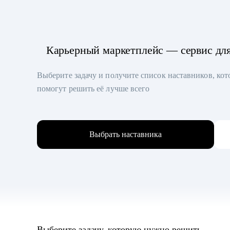
Карьерный маркетплейс — сервис дл
Выберите задачу и получите список наставников, ко
помогут решить её лучше всего
Выбрать наставника
Выберите задачу, которую нужно решить