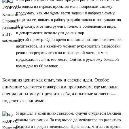
На одном из первых проектов меня попросили самому
продумать, как мы будем вести задачи: я набросал схему,
защитил ее, вовлек в работу разработчиков и консультантов.
И, к слову, этот инструмент, только в обновленном виде,
в департаменте используют до сих пор.
Другой пример. Одно время я занимал позицию системного
архитектора. И в какой-то момент руководитель разработки
решил сосредоточиться на инженерной части, а мне
предложили занять его место. Сейчас я руковожу большой
командой из 60 человек.
Компания ценит как опыт, так и свежие идеи. Особое
внимание уделяется стажерским программам, где молодые
специалисты могут проявить себя, а опытные коллеги —
поделиться знаниями.
Я пришел в компанию стажером, будучи студентом Высшей
школы экономики. За год вырос до менеджера по развитию
бизнеса и продакт-менеджера. Признаюсь, что за это время