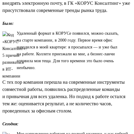
внедрять электронную почту, в ГК «КОРУС Консалтинг» уже
присутствовали современные тренды рынка труда.
Было:
Удаленный формат в КОРУСе появился, можно сказать,
на старте компании, в 2000 году. Первое время офис
находился в моей квартире: я просыпался — и уже был
на работе. Коллеги приезжали ко мне, а бизнес-ланчи
готовила моя теща. Для того времени это было очень
необычно.
С тех пор компания перешла на современные инструменты
совместной работы, появились распределенные команды
и привычная для всех удаленка. Но подход к работе остался
тем же: оценивается результат, а не количество часов,
проведенных за офисным столом.
Сегодня:
Мое направление работает на полной удаленке, у нас гибкий