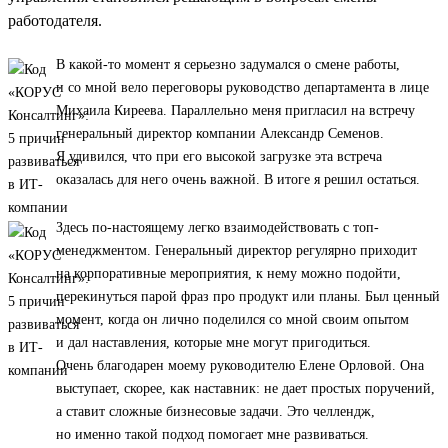
работодателя.
В какой-то момент я серьезно задумался о смене работы,
и со мной вело переговоры руководство департамента в лице
Михаила Киреева. Параллельно меня пригласил на встречу
генеральный директор компании Александр Семенов.
Я удивился, что при его высокой загрузке эта встреча
оказалась для него очень важной. В итоге я решил остаться.
Здесь по-настоящему легко взаимодействовать с топ-
менеджментом. Генеральный директор регулярно приходит
на корпоративные мероприятия, к нему можно подойти,
перекинуться парой фраз про продукт или планы. Был ценный
момент, когда он лично поделился со мной своим опытом
и дал наставления, которые мне могут пригодиться.
Очень благодарен моему руководителю Елене Орловой. Она
выступает, скорее, как наставник: не дает простых поручений,
а ставит сложные бизнесовые задачи. Это челлендж,
но именно такой подход помогает мне развиваться.