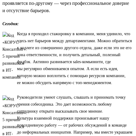
проявляется по-другому — через профессиональное доверие
и отсутствие барьеров.
Сегодня:
Когда я проходил стажировку в компании, меня удивило, что
здесь нет барьеров между департаментами. Можно обратиться
к коллеге из совершенно другого отдела, даже если это не его
зона ответственности, и получить детальный, полезный
фидбэк. Активно развивается sales-комьюнити, где
мы регулярно обмениваемся опытом. А если есть идея,
которую можно воплотить с помощью ресурсов компании,
ее можно обсудить напрямую с топ-менеджментом.
Руководители умеют слушать, слышать и принимать точку
зрения собеседника. Это дает возможность любому
сотруднику открыто высказывать свое мнение.
Культура взаимной поддержки пронизывает нашу
повседневную работу — от рабочих обсуждений в команде
до неформальных инициатив. Например, мы вместе украшаем