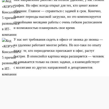
график. Но офис всегда открыт для тех, кто ценит живое
общение. Главное — справиться с задачей в срок. Конечно,
бывают периоды высокой загрузки, но это компенсируется
спокойными месяцами работы с очень гибким расписанием
и возможностью планировать свое время.
У нас нет требования сидеть в офисе от звонка до звонка —
на удаленке работают многие ребята. Но все-таки по опыту
вижу: те, кто периодически приезжают в офис, растут
быстрее. В опенспейсе картина мира расширяется — человек
не замыкается только на своих задачах, а взаимодействует
с коллегами из других направлений и департаментов.