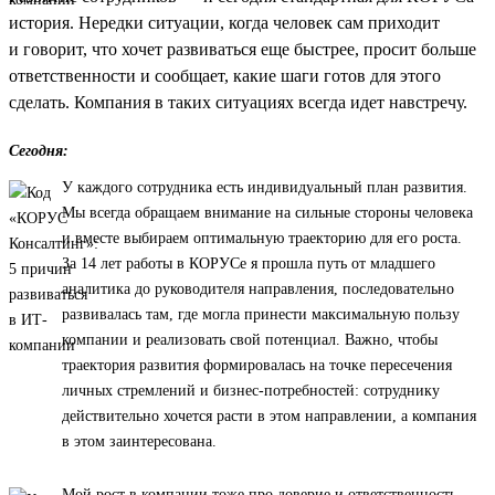
история. Нередки ситуации, когда человек сам приходит
и говорит, что хочет развиваться еще быстрее, просит больше
ответственности и сообщает, какие шаги готов для этого
сделать. Компания в таких ситуациях всегда идет навстречу.
Сегодня:
У каждого сотрудника есть индивидуальный план развития.
Мы всегда обращаем внимание на сильные стороны человека
и вместе выбираем оптимальную траекторию для его роста.
За 14 лет работы в КОРУСе я прошла путь от младшего
аналитика до руководителя направления, последовательно
развивалась там, где могла принести максимальную пользу
компании и реализовать свой потенциал. Важно, чтобы
траектория развития формировалась на точке пересечения
личных стремлений и бизнес-потребностей: сотруднику
действительно хочется расти в этом направлении, а компания
в этом заинтересована.
Мой рост в компании тоже про доверие и ответственность.