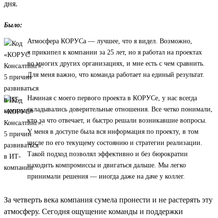
дня.
Было:
Атмосфера КОРУСа — лучшее, что я видел. Возможно,
я прикипел к компании за 25 лет, но я работал на проектах
во многих других организациях, и мне есть с чем сравнить.
Для меня важно, что команда работает на единый результат.
Начиная с моего первого проекта в КОРУСе, у нас всегда
складывались доверительные отношения. Все четко понимали,
кто за что отвечает, и быстро решали возникавшие вопросы.
У меня в доступе была вся информация по проекту, в том
числе по его текущему состоянию и стратегии реализации.
Такой подход позволял эффективно и без бюрократии
находить компромиссы и двигаться дальше. Мы легко
принимали решения — иногда даже на даче у коллег.
За четверть века компания сумела пронести и не растерять эту
атмосферу. Сегодня ощущение команды и поддержки