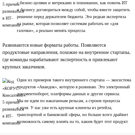
с бизнес-целями и метриками и понимании, как помочь ИТ
и бизнесу договориться между собой, чтобы вместе защитить
решение перед держателем бюджета. Это редкая экспертиза
на рынке, которая позволяет системам работать не «для
галочки», а реально менять процессы.
Развиваются новые форматы работы. Появляются
продуктовые направления, похожие на внутренние стартапы,
где команды нарабатывают экспертность и привлекают
крупных заказчиков.
Один из примеров такого внутреннего стартапа — экосистема
продуктов «Авандок», которую я развиваю. Это электронный
документооборот, платформы данных и другие сервисы.
Мы не идем по накатанным рельсам, а строим процессы
с нуля. У нас уже есть крупные клиенты из ретейла,
транспортной и банковской сферы, но больше всего драйвит
возможность самому влиять на то, каким будет этот продукт.