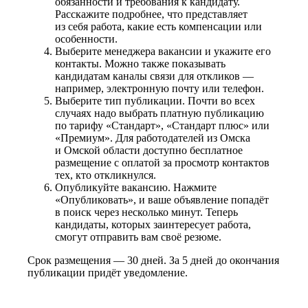
обязанности и требования к кандидату.
Расскажите подробнее, что представляет
из себя работа, какие есть компенсации или
особенности.
Выберите менеджера вакансии и укажите его
контакты. Можно также показывать
кандидатам каналы связи для откликов —
например, электронную почту или телефон.
Выберите тип публикации. Почти во всех
случаях надо выбрать платную публикацию
по тарифу «Стандарт», «Стандарт плюс» или
«Премиум». Для работодателей из Омска
и Омской области доступно бесплатное
размещение с оплатой за просмотр контактов
тех, кто откликнулся.
Опубликуйте вакансию. Нажмите
«Опубликовать», и ваше объявление попадёт
в поиск через несколько минут. Теперь
кандидаты, которых заинтересует работа,
смогут отправить вам своё резюме.
Срок размещения — 30 дней. За 5 дней до окончания
публикации придёт уведомление.