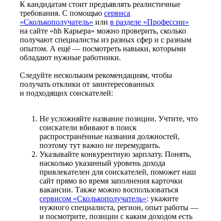
К кандидатам стоит предъявлять реалистичные
требования. С помощью
сервиса
«Сколькополучатель»
или
в разделе «Профессии»
на сайте «hh Карьера» можно проверить, сколько
получают специалисты из разных сфер и с разным
опытом. А ещё — посмотреть навыки, которыми
обладают нужные работники.
Следуйте нескольким рекомендациям, чтобы
получать отклики от заинтересованных
и подходящих соискателей:
Не усложняйте название позиции. Учтите, что
соискатели вбивают в поиск
распространённые названия должностей,
поэтому тут важно не перемудрить.
Указывайте конкурентную зарплату. Понять,
насколько указанный уровень дохода
привлекателен для соискателей, поможет наш
сайт прямо во время заполнения карточки
вакансии. Также можно воспользоваться
сервисом «Сколькополучатель»
: укажите
нужного специалиста, регион, опыт работы —
и посмотрите, позиции с каким доходом есть