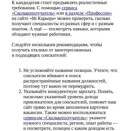
К кандидатам стоит предъявлять реалистичные
требования. С помощью
сервиса
«Сколькополучатель»
или
в разделе «Профессии»
на сайте «hh Карьера» можно проверить, сколько
получают специалисты из разных сфер и с разным
опытом. А ещё — посмотреть навыки, которыми
обладают нужные работники.
Следуйте нескольким рекомендациям, чтобы
получать отклики от заинтересованных
и подходящих соискателей:
Не усложняйте название позиции. Учтите, что
соискатели вбивают в поиск
распространённые названия должностей,
поэтому тут важно не перемудрить.
Указывайте конкурентную зарплату. Понять,
насколько указанный уровень дохода
привлекателен для соискателей, поможет наш
сайт прямо во время заполнения карточки
вакансии. Также можно воспользоваться
сервисом «Сколькополучатель»
: укажите
нужного специалиста, регион, опыт работы —
и посмотрите, позиции с каким доходом есть