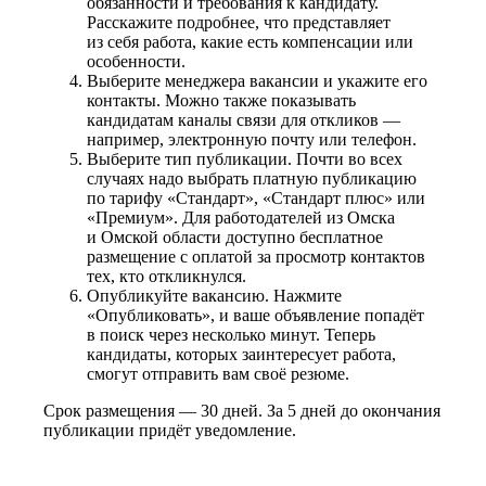
обязанности и требования к кандидату.
Расскажите подробнее, что представляет
из себя работа, какие есть компенсации или
особенности.
Выберите менеджера вакансии и укажите его
контакты. Можно также показывать
кандидатам каналы связи для откликов —
например, электронную почту или телефон.
Выберите тип публикации. Почти во всех
случаях надо выбрать платную публикацию
по тарифу «Стандарт», «Стандарт плюс» или
«Премиум». Для работодателей из Омска
и Омской области доступно бесплатное
размещение с оплатой за просмотр контактов
тех, кто откликнулся.
Опубликуйте вакансию. Нажмите
«Опубликовать», и ваше объявление попадёт
в поиск через несколько минут. Теперь
кандидаты, которых заинтересует работа,
смогут отправить вам своё резюме.
Срок размещения — 30 дней. За 5 дней до окончания
публикации придёт уведомление.