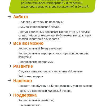
работников более комфортной и интересной,
а корпоративную культуру насыщенной и богатой.
Забота
Подарки и лотереи на праздники;
ДМС по корпоративной скидке;
Доступ к полезным сервисам: корпоративные скидки
от партнёров, электронная библиотека, консультации
врачей, юристов
и психологов.
Всё возможно
Корпоративный Telegram-канал;
Корпоративные мероприятия: спорт, конференции,
конкурсы;
Волонтёрские программы.
Развитие
Скидка в день зарплаты в магазины «Монетка»;
Рейтинги лидеров.
Надёжно
Бесплатное обучение в Корпоративном университете;
Развитие талантов и Кадровый резерв.
Поддержка
Корпоративные чат-боты;
Наставничество.