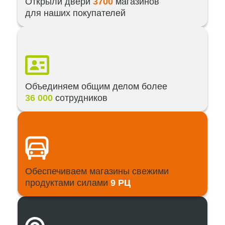
Открыли двери
3700
магазинов
для наших покупателей
Объединяем общим делом более
36 000
сотрудников
Обеспечиваем магазины свежими
продуктами силами
9 РЦ