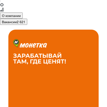
·
О компании
Вакансии
2 621