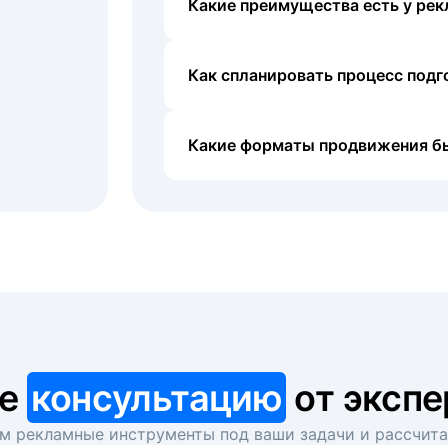
Какие преимущества есть у рек
Как спланировать процесс под
Какие форматы продвижения б
те
консультацию
от экспе
 рекламные инструменты под ваши задачи и рассчит