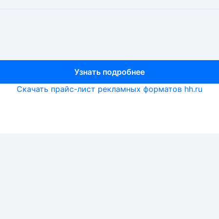
Узнать подробнее
Узнать подробнее
Узнать подробнее
Скачать прайс-лист рекламных форматов hh.ru