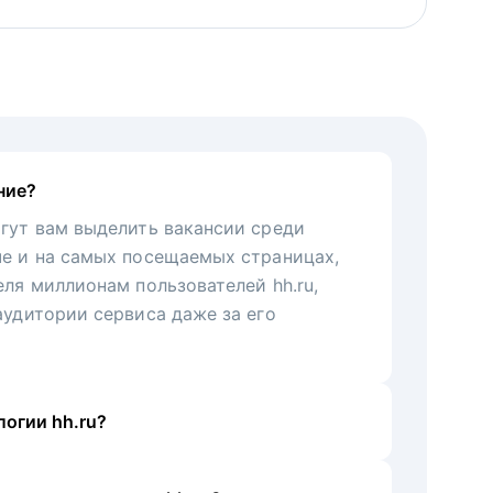
ние?
гут вам выделить вакансии среди
че и на самых посещаемых страницах,
еля миллионам пользователей hh.ru,
аудитории сервиса даже за его
огии hh.ru?