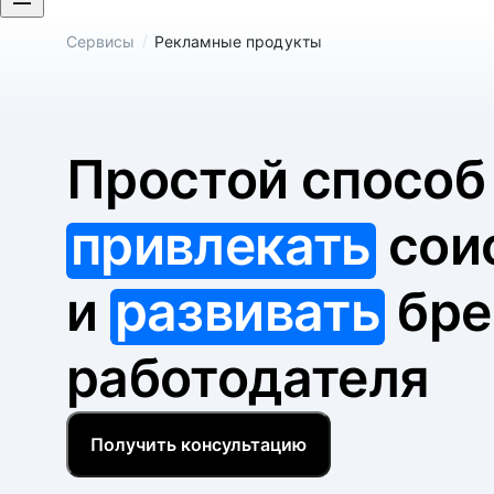
/
Сервисы
Рекламные продукты
Простой спосо
привлекать
сои
и
развивать
бре
работодателя
Получить консультацию