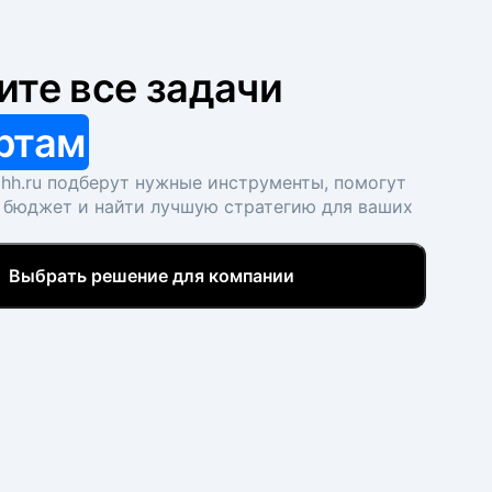
ите все задачи
ртам
hh.ru подберут нужные инструменты, помогут
 бюджет и найти лучшую стратегию для ваших
Выбрать решение для компании