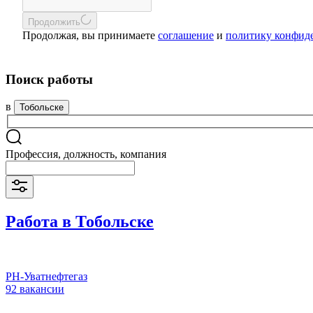
Продолжить
Продолжая, вы принимаете
соглашение
и
политику конфид
Поиск работы
в
Тобольске
Профессия, должность, компания
Работа в Тобольске
РН-Уватнефтегаз
92 вакансии