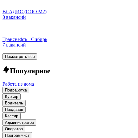
ВЛАДИС (ООО М2)
8 вакансий
Транснефть - Сибирь
7 вакансий
Посмотреть все
Популярное
Работа из дома
Подработка
Курьер
Водитель
Продавец
Кассир
Администратор
Оператор
Программист