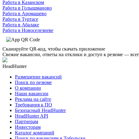
Работа в Казанском
Работа в Голышманово
Работа в Аромашево
Работа в Туртасе
Работа в Абалаке
Работа в Новоселезневе
Сканируйте QR-код, чтобы скачать приложение
Свежие вакансии, ответы на отклики и доступ к резюме — всег
HeadHunter
Размещение вакансий
Поиск по резюме
О компании
Наши вакансии
Реклама на сайте
Требования к ПО
Безопасный HeadHunter
HeadHunter API
Партнерам
Инвесторам
Каталог компаний
Поиск по вакансиям в Тобольске